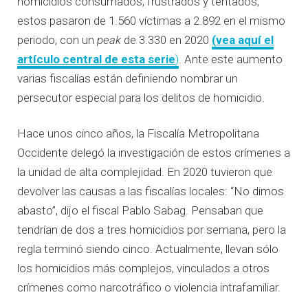
homicidios consumados, frustrados y tentados,
estos pasaron de 1.560 víctimas a 2.892 en el mismo
periodo, con un
peak
de 3.330 en 2020
(vea aquí el
artículo central de esta serie
)
. Ante este aumento
varias fiscalías están definiendo nombrar un
persecutor especial para los delitos de homicidio.
Hace unos cinco años, la Fiscalía Metropolitana
Occidente delegó la investigación de estos crímenes a
la unidad de alta complejidad. En 2020 tuvieron que
devolver las causas a las fiscalías locales: “No dimos
abasto”, dijo el fiscal Pablo Sabag. Pensaban que
tendrían de dos a tres homicidios por semana, pero la
regla terminó siendo cinco. Actualmente, llevan sólo
los homicidios más complejos, vinculados a otros
crímenes como narcotráfico o violencia intrafamiliar.