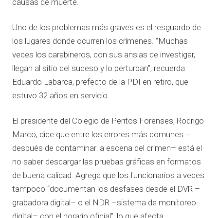
causas de muerte.
Uno de los problemas más graves es el resguardo de
los lugares donde ocurren los crímenes. “Muchas
veces los carabineros, con sus ansias de investigar,
llegan al sitio del suceso y lo perturban”, recuerda
Eduardo Labarca, prefecto de la PDI en retiro, que
estuvo 32 años en servicio.
El presidente del Colegio de Peritos Forenses, Rodrigo
Marco, dice que entre los errores más comunes –
después de contaminar la escena del crimen– está el
no saber descargar las pruebas gráficas en formatos
de buena calidad. Agrega que los funcionarios a veces
tampoco “documentan los desfases desde el DVR –
grabadora digital– o el NDR –sistema de monitoreo
digital– con el horario oficial”, lo que afecta