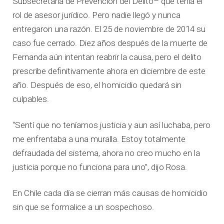
Subsecretaría de Prevención del Delito– que tenía el
rol de asesor jurídico. Pero nadie llegó y nunca
entregaron una razón. El 25 de noviembre de 2014 su
caso fue cerrado. Diez años después de la muerte de
Fernanda aún intentan reabrir la causa, pero el delito
prescribe definitivamente ahora en diciembre de este
año. Después de eso, el homicidio quedará sin
culpables.
“Sentí que no teníamos justicia y aun así luchaba, pero
me enfrentaba a una muralla. Estoy totalmente
defraudada del sistema, ahora no creo mucho en la
justicia porque no funciona para uno”, dijo Rosa.
En Chile cada día se cierran más causas de homicidio
sin que se formalice a un sospechoso.