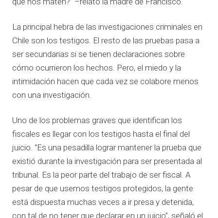
que nos maten?” –relató la madre de Francisco.
La principal hebra de las investigaciones criminales en
Chile son los testigos. El resto de las pruebas pasa a
ser secundarias si se tienen declaraciones sobre
cómo ocurrieron los hechos. Pero, el miedo y la
intimidación hacen que cada vez se colabore menos
con una investigación.
Uno de los problemas graves que identifican los
fiscales es llegar con los testigos hasta el final del
juicio. “Es una pesadilla lograr mantener la prueba que
existió durante la investigación para ser presentada al
tribunal. Es la peor parte del trabajo de ser fiscal. A
pesar de que usemos testigos protegidos, la gente
está dispuesta muchas veces a ir presa y detenida,
con tal de no tener que declarar en un juicio”, señaló el