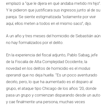
emplazó a “que le dijera en qué andaba metido mi hijo”.
Y le pidieron que justificara sus ingresos junto al de su
pareja. Se siente estigmatizada “solamente por vivir
aquí, ellos meten a todos en el mismo saco”, dijo.
A un año y tres meses del homicidio de Sebastián aún
no hay formalizados por el delito.
En la experiencia del fiscal adjunto, Pablo Sabag, jefe
de la Fiscalía de Alta Complejidad Occidente, la
novedad en los delitos de homicidio es el
modus
operandi
que no deja huella. “Es un poco aventurado
decirlo, pero, lo que ha aumentado es el disparo al
grupo, el ataque tipo Chicago de los años ‘20, donde
pasa un grupo y comienzan disparando desde un auto
y cae finalmente una persona, muchas veces