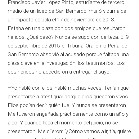
Francisco Javier López Pinto, estudiante de tercero
medio de un liceo de San Bernardo, murió víctima de
un impacto de bala el 17 de noviembre de 2013.
Estaba en una plaza con dos amigos que resultaron
heridos. ¿Qué pasó? Nunca se supo con certeza. El 9
de septiembre de 2015, el Tribunal Oral en lo Penal de
San Bernardo absolvió al acusado porque faltaba una
pieza clave en la investigación: los testimonios. Los
dos heridos no accedieron a entregar el suyo.
–Yo hablé con ellos, hablé muchas veces. Tenían que
presentarse a atestiguar porque ellos quedaron vivos.
Ellos podían decir quién fue. Y nunca se presentaron.
Me tuvieron engañada prácticamente como un año y
algo. Y cuando llega el momento del juicio, no se
presentaron. Me dijeron: “¿Cómo vamos a ir, tía, quiere