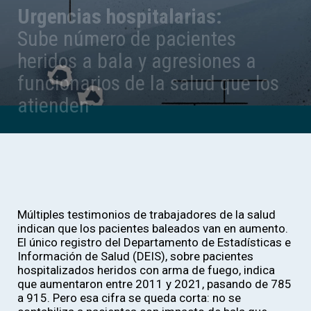
Urgencias hospitalarias:
Sube número de pacientes
heridos a bala y agresiones a
funcionarios de la salud que los
atienden
Múltiples testimonios de trabajadores de la salud
indican que los pacientes baleados van en aumento.
El único registro del Departamento de Estadísticas e
Información de Salud (DEIS), sobre pacientes
hospitalizados heridos con arma de fuego, indica
que aumentaron entre 2011 y 2021, pasando de 785
a 915. Pero esa cifra se queda corta: no se