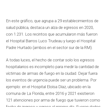
En este gráfico, que agrupa a 29 establecimientos de
salud pública, destaca un alza de egresos en 2020,
con 1.231. Los recintos que acumularon más fueron
el Hospital Barros Luco Trudeau y luego el Hospital
Padre Hurtado (ambos en el sector sur de la RM).
A todas luces, el hecho de contar solo los egresos
hospitalarios es incompleto para medir la cantidad de
víctimas de armas de fuego en la ciudad. Dejar fuera
los eventos de urgencia puede ser un problema. Por
ejemplo: en el Hospital Eloísa Díaz, ubicado en la
comuna de La Florida, entre 2016 y 2021 existieron
121 atenciones por arma de fuego que tuvieron como
fecha de ingreso y egreso el mismo día. Fueron dados