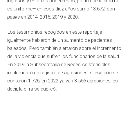
ingresos y en otros por egresos, por lo que la cifra no
es uniforme– en esos diez años sumó 13.672, con
peaks
en 2014, 2015, 2019 y 2020.
Los testimonios recogidos en este reportaje
igualmente hablaron de un aumento de pacientes
baleados. Pero también alertaron sobre el incremento
de la violencia que sufren los funcionarios de la salud.
En 2019 la Subsecretaría de Redes Asistenciales
implementó un registro de agresiones: si ese año se
contaron 1.726, en 2022 ya van 3.556 agresiones, es
decir, la cifra se duplicó.