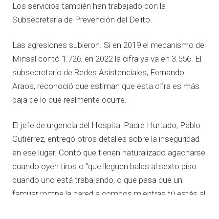
Los servicios también han trabajado con la
Subsecretaría de Prevención del Delito.
Las agresiones subieron. Si en 2019 el mecanismo del
Minsal contó 1.726, en 2022 la cifra ya va en 3.556. El
subsecretario de Redes Asistenciales, Fernando
Araos, reconoció que estiman que esta cifra es más
baja de lo que realmente ocurre.
El jefe de urgencia del Hospital Padre Hurtado, Pablo
Gutiérrez, entregó otros detalles sobre la inseguridad
en ese lugar. Contó que tienen naturalizado agacharse
cuando oyen tiros o “que lleguen balas al sexto piso
cuando uno está trabajando, o que pasa que un
familiar rompe la pared a combos mientras tú estás al
lado”.